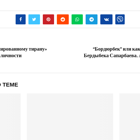
ированному тирану»
“Бордюрбек” или как
м личности
Бердыбека Сапарбаева. 
 ТЕМЕ