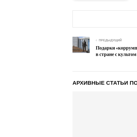
ПРЕДЫДУЩИЙ
Подарки «коррумп
в стране с культо
АРХИВНЫЕ СТАТЬИ ПО