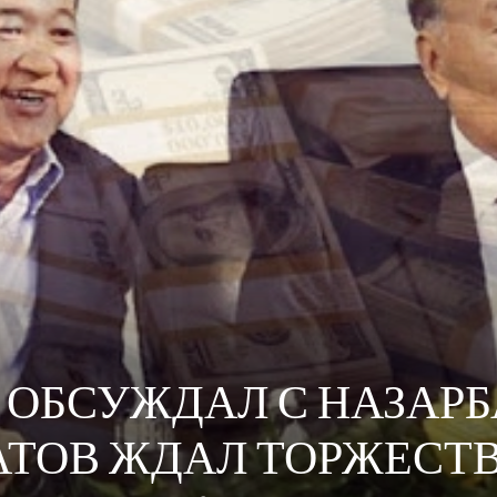
Р ОБСУЖДАЛ С НАЗАР
АТОВ ЖДАЛ ТОРЖЕСТ