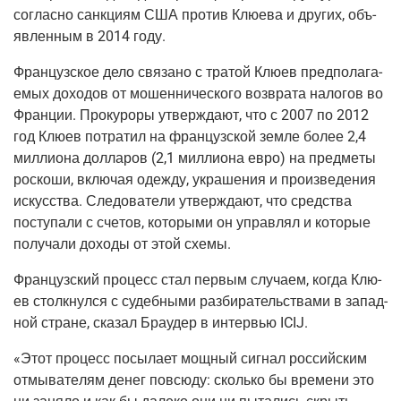
соглас­но санк­ци­ям США про­тив Клю­е­ва и дру­гих, объ­
яв­лен­ным в 2014 году.
Фран­цуз­ское дело свя­за­но с тра­той Клю­ев пред­по­ла­га­
е­мых дохо­дов от мошен­ни­че­ско­го воз­вра­та нало­гов во
Фран­ции. Про­ку­ро­ры утвер­жда­ют, что с 2007 по 2012
год Клю­ев потра­тил на фран­цуз­ской зем­ле более 2,4
мил­ли­о­на дол­ла­ров (2,1 мил­ли­о­на евро) на пред­ме­ты
рос­ко­ши, вклю­чая одеж­ду, укра­ше­ния и про­из­ве­де­ния
искус­ства. Сле­до­ва­те­ли утвер­жда­ют, что сред­ства
посту­па­ли с сче­тов, кото­ры­ми он управ­лял и кото­рые
полу­ча­ли дохо­ды от этой схемы.
Фран­цуз­ский про­цесс стал пер­вым слу­ча­ем, когда Клю­
ев столк­нул­ся с судеб­ны­ми раз­би­ра­тель­ства­ми в запад­
ной стране, ска­зал Бра­удер в интер­вью ICIJ.
«Этот про­цесс посы­ла­ет мощ­ный сиг­нал рос­сий­ским
отмы­ва­те­лям денег повсю­ду: сколь­ко бы вре­ме­ни это