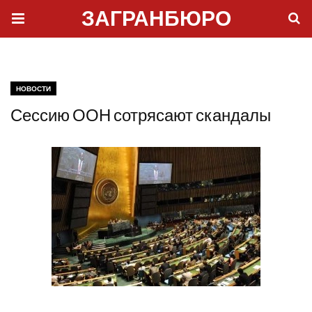
ЗАГРАНБЮРО
НОВОСТИ
Сессию ООН сотрясают скандалы