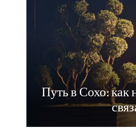
Путь в Сохо: как
свя