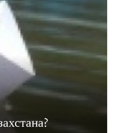
захстана?