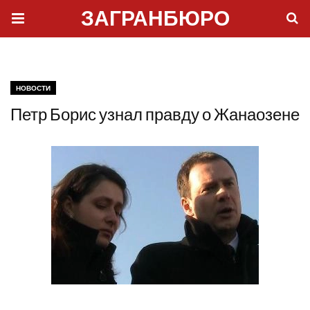
ЗАГРАНБЮРО
НОВОСТИ
Петр Борис узнал правду о Жанаозене