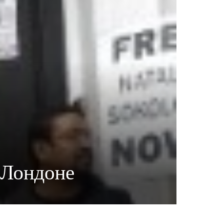
 Лондоне