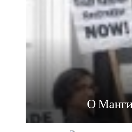
О Манги