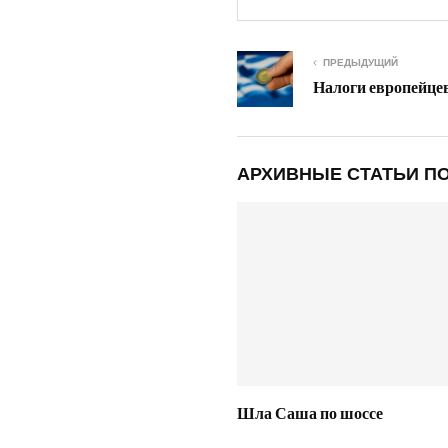
ПРЕДЫДУЩИЙ
Налоги европейце
АРХИВНЫЕ СТАТЬИ ПО
Шла Саша по шоссе