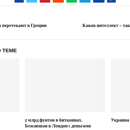
в перетекают в Грецию
Каков интеллект – так
 ТЕМЕ
5 млрд фунтов в биткоинах.
Украина 
Бежавшая в Лондон с деньгами