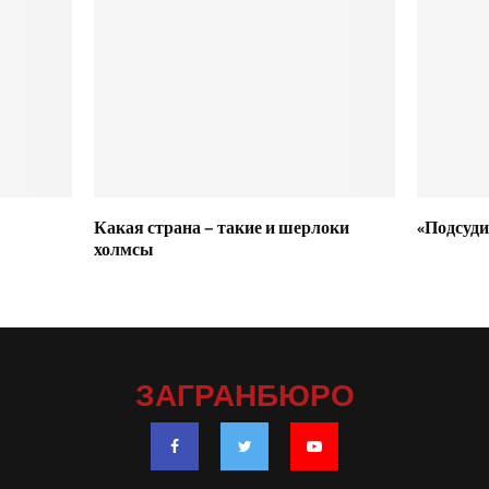
Какая страна – такие и шерлоки
«Подсуди
холмсы
ЗАГРАНБЮРО