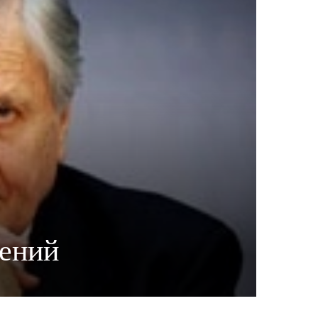
нений