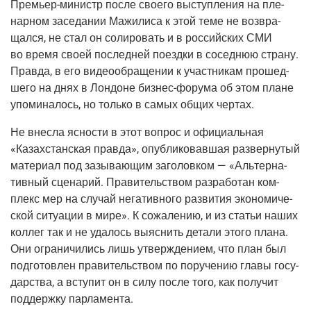
Пре­мьер-министр
после сво­е­го выступ­ле­ния на пле­
нар­ном засе­да­нии Мажи­ли­са к этой теме не воз­вра­
щал­ся, не стал он соли­ро­вать и в рос­сий­ских СМИ
во вре­мя сво­ей послед­ней поезд­ки в сосед­нюю стра­ну.
Прав­да, в его видео­об­ра­ще­нии к участ­ни­кам про­шед­
ше­го на днях в Лон­доне
биз­нес-фору­ма
об этом плане
упо­ми­на­лось, но толь­ко в самых общих чертах.
Не внес­ла ясно­сти в этот вопрос и офи­ци­аль­ная
«Казах­стан­ская прав­да», опуб­ли­ко­вав­шая раз­вер­ну­тый
мате­ри­ал под зазы­ва­ю­щим заго­лов­ком — «Аль­тер­на­
тив­ный сце­на­рий. Пра­ви­тель­ством раз­ра­бо­тан ком­
плекс мер на слу­чай нега­тив­но­го раз­ви­тия эко­но­ми­че­
ской ситу­а­ции в мире». К сожа­ле­нию, и из ста­тьи наших
кол­лег так и не уда­лось выяс­нить дета­ли это­го пла­на.
Они огра­ни­чи­лись лишь утвер­жде­ни­ем, что план был
под­го­тов­лен пра­ви­тель­ством по пору­че­нию гла­вы госу­
дар­ства, а всту­пит он в силу после того, как полу­чит
под­держ­ку парламента.