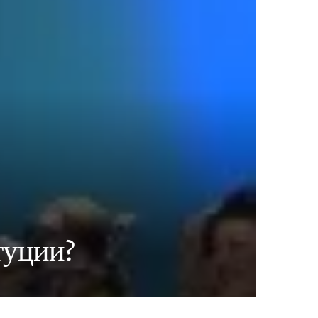
туции?