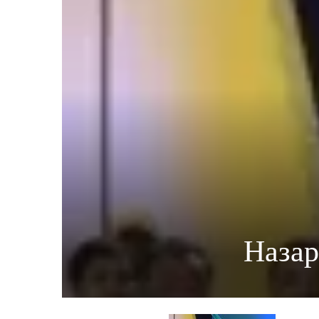
Назар