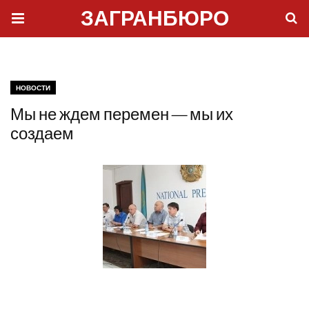
ЗАГРАНБЮРО
НОВОСТИ
Мы не ждем перемен — мы их
создаем