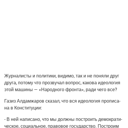
Жур­на­ли­сты и поли­ти­ки, види­мо, так и не поня­ли друг
дру­га, пото­му что про­зву­чал вопрос, како­ва идео­ло­гия
этой маши­ны — «Народ­но­го фрон­та», ради чего все?
Газиз Алдам­жа­ров ска­зал, что вся идео­ло­гия про­пи­са­
на в Конституции:
- В ней напи­са­но, что мы долж­ны постро­ить демо­кра­ти­
че­ское, соци­аль­ное, пра­во­вое госу­дар­ство. Постро­им