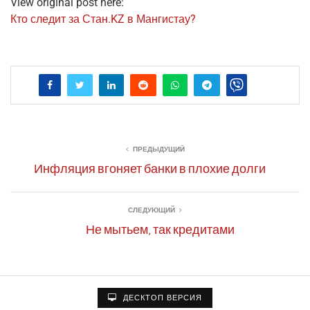
View original post here:
Кто сле­дит за Стан.KZ в Мангистау?
ПРЕДЫДУЩИЙ
Инфляция вгоняет банки в плохие долги
СЛЕДУЮЩИЙ
Не мытьем, так кредитами
ДЕСКТОП ВЕРСИЯ