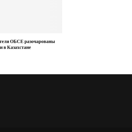
тели ОБСЕ разочарованы
 в Казахстане