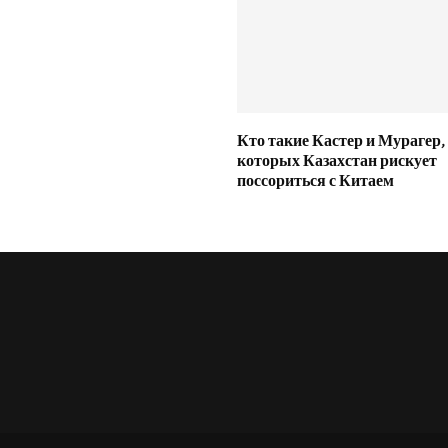
Кто такие Кастер и Мурагер,
которых Казахстан рискует
поссориться с Китаем