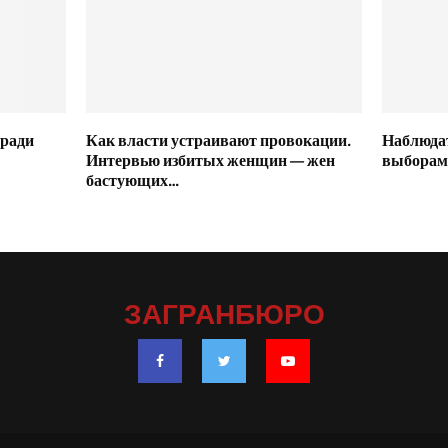
 ради
Как власти устраивают провокации.
Наблюда
Интервью избитых женщин — жен
выборами
бастующих…
ЗАГРАНБЮРО