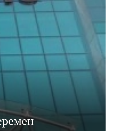
еремен