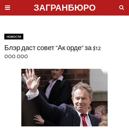
ЗАГРАНБЮРО
НОВОСТИ
Блэр даст совет “Ак орде” за $12
000 000