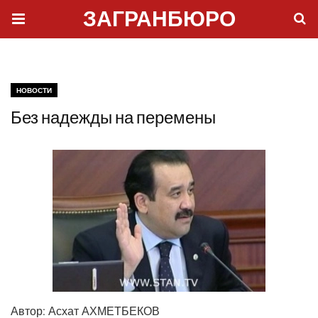
ЗАГРАНБЮРО
НОВОСТИ
Без надежды на перемены
Автор:
Асхат АХМЕТБЕКОВ