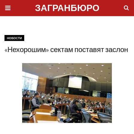
ЗАГРАНБЮРО
НОВОСТИ
«Нехорошим» сектам поставят заслон