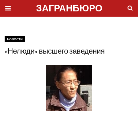
ЗАГРАНБЮРО
НОВОСТИ
«Нелюди» высшего заведения