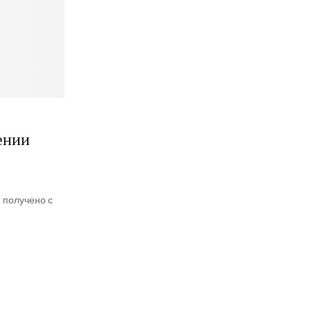
ении
, получено с