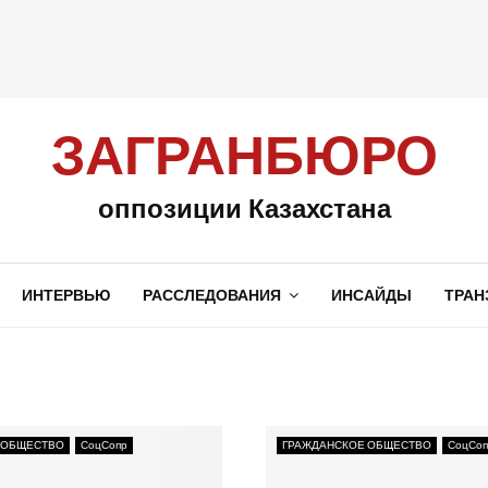
ЗАГРАНБЮРО
оппозиции Казахстана
ИНТЕРВЬЮ
РАССЛЕДОВАНИЯ
ИНСАЙДЫ
ТРАН
 ОБЩЕСТВО
СоцСопр
ГРАЖДАНСКОЕ ОБЩЕСТВО
СоцСоп