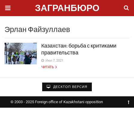
ЗАГРАНБЮРО
Эрлан Файзуллаев
Казахстан: борьба с критиками
правительства
Июл 7, 2021
ЧИТАТЬ
ДЕСКТОП ВЕРСИЯ
© 2003 - 2025 Foreign office of Kazakhstani opposition