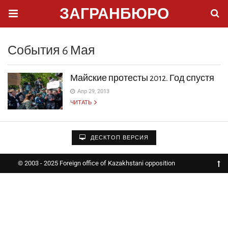
ЗАГРАНБЮРО
События 6 Мая
Майские протесты 2012. Год спустя
Апр 29, 2013
ЧИТАТЬ
ДЕСКТОП ВЕРСИЯ
© 2003 - 2025 Foreign office of Kazakhstani opposition