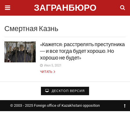
ЗАГРАНБЮРО
Смертная Казнь
«Кажется: расстрелять преступника
— и все тогда будет хорошо. Но
хорошо не будет»
Июл 5, 2021
ЧИТАТЬ
ДЕСКТОП ВЕРСИЯ
© 2003 - 2025 Foreign office of Kazakhstani opposition