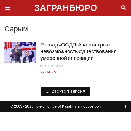
ЗАГРАНБЮРО
Сарым
Распад «ОСДП-Азат» вскрыл
невозможность существования
умеренной оппозиции
Янв 21, 2013
ЧИТАТЬ
ДЕСКТОП ВЕРСИЯ
© 2003 - 2025 Foreign office of Kazakhstani opposition