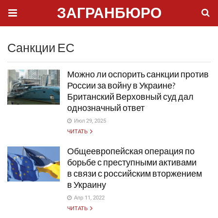
ЗАГРАНБЮРО
Санкции ЕС
Можно ли оспорить санкции против
России за войну в Украине?
Британский Верховный суд дал
однозначный ответ
Июл 29, 2025
ЧИТАТЬ
Общеевропейская операция по
борьбе с преступными активами
в связи с российским вторжением
в Украину
Апр 11, 2022
ЧИТАТЬ