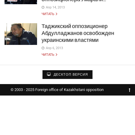
Апр 14, 2013
ЧИТАТЬ
Таджикский оппозиционер
Абдулладжанов освобожден
украинскими властями
Апр 6, 2013
ЧИТАТЬ
ДЕСКТОП ВЕРСИЯ
© 2003 - 2025 Foreign office of Kazakhstani opposition