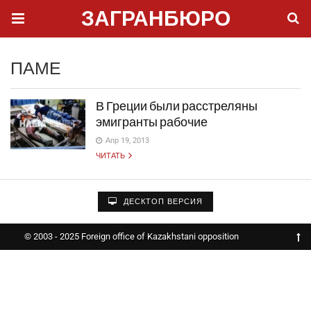
ЗАГРАНБЮРО
ПАМЕ
В Греции были расстреляны
эмигранты рабочие
Апр 19, 2013
ЧИТАТЬ
ДЕСКТОП ВЕРСИЯ
© 2003 - 2025 Foreign office of Kazakhstani opposition