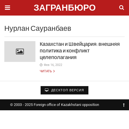
ЗАГРАНБЮРО
Нурлан Сауранбаев
Казахстан и Швейцария: внешняя
политика и конфликт
целеполагания
Фев 16, 2022
ЧИТАТЬ
ДЕСКТОП ВЕРСИЯ
© 2003 - 2025 Foreign office of Kazakhstani opposition