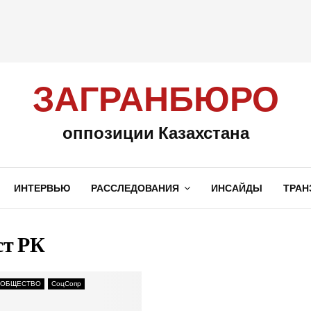
ЗАГРАНБЮРО
оппозиции Казахстана
ИНТЕРВЬЮ
РАССЛЕДОВАНИЯ
ИНСАЙДЫ
ТРАН
т РК
 ОБЩЕСТВО
СоцСопр