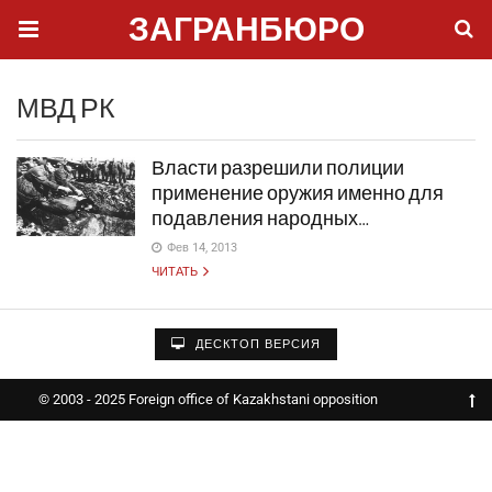
ЗАГРАНБЮРО
МВД РК
Власти разрешили полиции
применение оружия именно для
подавления народных…
Фев 14, 2013
ЧИТАТЬ
ДЕСКТОП ВЕРСИЯ
© 2003 - 2025 Foreign office of Kazakhstani opposition