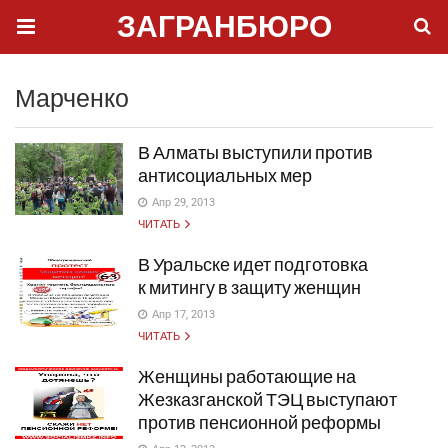
ЗАГРАНБЮРО
Марченко
В Алматы выступили против
антисоциальных мер
Апр 29, 2013
ЧИТАТЬ
В Уральске идет подготовка
к митингу в защиту женщин
Апр 17, 2013
ЧИТАТЬ
Женщины работающие на
Жезказганской ТЭЦ выступают
против пенсионной реформы