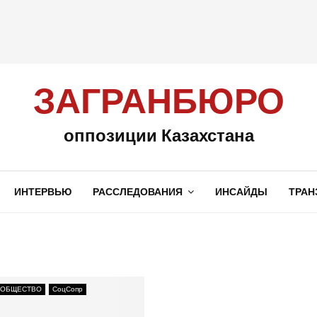
ЗАГРАНБЮРО
оппозиции Казахстана
ИНТЕРВЬЮ
РАССЛЕДОВАНИЯ
ИНСАЙДЫ
ТРАН
 ОБЩЕСТВО
СоцСопр