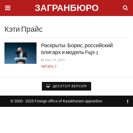
ЗАГРАНБЮРО
Кэти Прайс
Раскрыты: Борис, российский
олигарх и модель Page 3
Июл 19, 2019
ЧИТАТЬ
ДЕСКТОП ВЕРСИЯ
© 2003 - 2025 Foreign office of Kazakhstani opposition