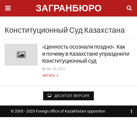
ЗАГРАНБЮРО
Конституционный Суд Казахстана
«Ценность осознали поздно». Как
и почему в Казахстане упразднили
Конституционный суд
Авг 30, 2021
ЧИТАТЬ
ДЕСКТОП ВЕРСИЯ
© 2003 - 2025 Foreign office of Kazakhstani opposition