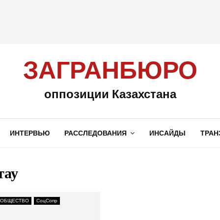
ЗАГРАНБЮРО
оппозиции Казахстана
ИНТЕРВЬЮ
РАССЛЕДОВАНИЯ
ИНСАЙДЫ
ТРАН
тау
 ОБЩЕСТВО
СоцСопр