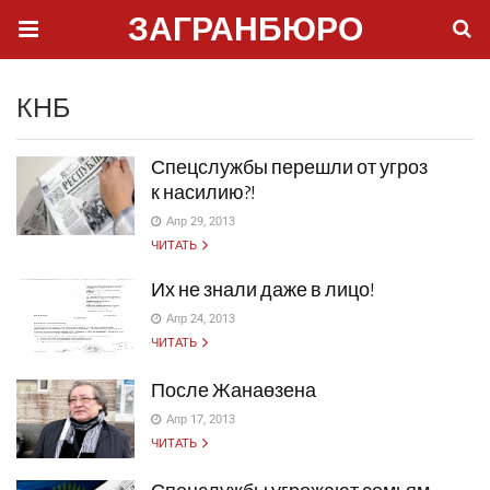
ЗАГРАНБЮРО
КНБ
Спецслужбы перешли от угроз
к насилию?!
Апр 29, 2013
ЧИТАТЬ
Их не знали даже в лицо!
Апр 24, 2013
ЧИТАТЬ
После Жанаөзена
Апр 17, 2013
ЧИТАТЬ