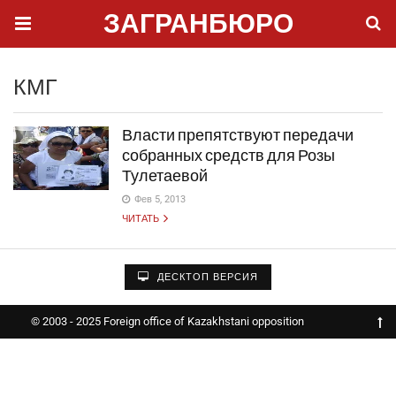
ЗАГРАНБЮРО
КМГ
Власти препятствуют передачи
собранных средств для Розы
Тулетаевой
Фев 5, 2013
ЧИТАТЬ
ДЕСКТОП ВЕРСИЯ
© 2003 - 2025 Foreign office of Kazakhstani opposition