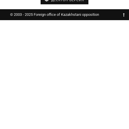
ДЕСКТОП ВЕРСИЯ
© 2003 - 2025 Foreign office of Kazakhstani opposition