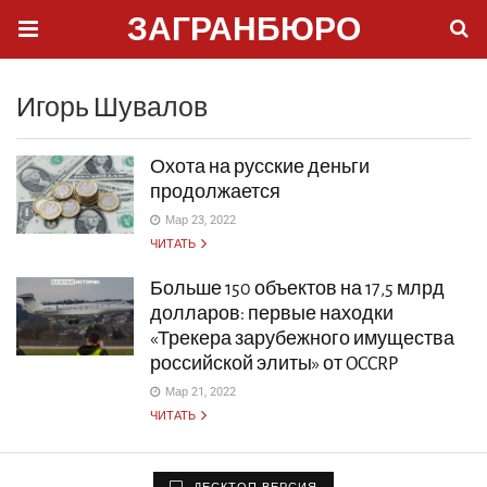
ЗАГРАНБЮРО
Игорь Шувалов
Охота на русские деньги
продолжается
Мар 23, 2022
ЧИТАТЬ
Больше 150 объектов на 17,5 млрд
долларов: первые находки
«Трекера зарубежного имущества
российской элиты» от OCCRP
Мар 21, 2022
ЧИТАТЬ