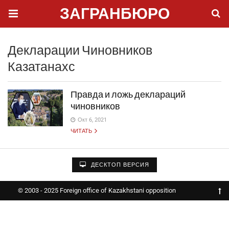
ЗАГРАНБЮРО
Декларации Чиновников
Казатанахс
Правда и ложь деклараций
чиновников
Окт 6, 2021
ЧИТАТЬ
ДЕСКТОП ВЕРСИЯ
© 2003 - 2025 Foreign office of Kazakhstani opposition