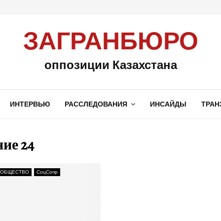
ЗАГРАНБЮРО
оппозиции Казахстана
ИНТЕРВЬЮ
РАССЛЕДОВАНИЯ
ИНСАЙДЫ
ТРАН
ие 24
 ОБЩЕСТВО
СоцСопр