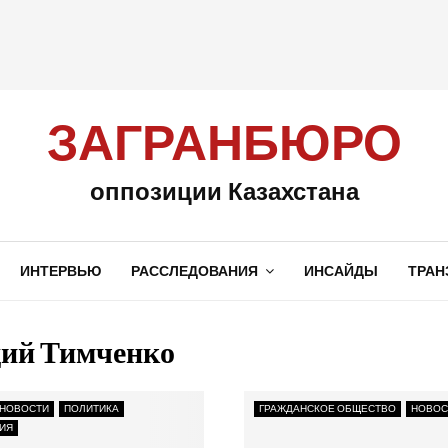
ЗАГРАНБЮРО
оппозиции Казахстана
ИНТЕРВЬЮ
РАССЛЕДОВАНИЯ
ИНСАЙДЫ
ТРАН
дий Тимченко
НОВОСТИ
ПОЛИТИКА
ГРАЖДАНСКОЕ ОБЩЕСТВО
НОВОС
ИЯ