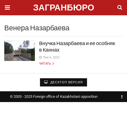
ЗАГРАНБЮРО
Венера Назарбаева
Внучка Назарбаева и ее особняк
в Каннах
Янв 6, 2022
ЧИТАТЬ
ДЕСКТОП ВЕРСИЯ
© 2003 - 2025 Foreign office of Kazakhstani opposition