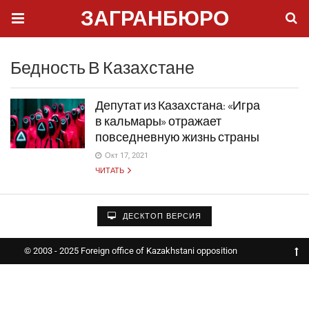
ЗАГРАНБЮРО
Бедность В Казахстане
Депутат из Казахстана: «Игра
в кальмары» отражает
повседневную жизнь страны
Окт 17, 2021
ЧИТАТЬ
ДЕСКТОП ВЕРСИЯ
© 2003 - 2025 Foreign office of Kazakhstani opposition