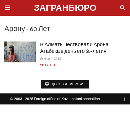
ЗАГРАНБЮРО
Арону - 60 Лет
В Алматы чествовали Арона
Атабека в день его 60-летия
Фев 1, 2013
ЧИТАТЬ
ДЕСКТОП ВЕРСИЯ
© 2003 - 2025 Foreign office of Kazakhstani opposition