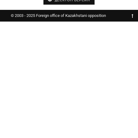
ДЕСКТОП ВЕРСИЯ
© 2003 - 2025 Foreign office of Kazakhstani opposition