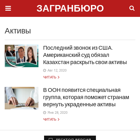
ЗАГРАНБЮРО
Активы
Последний звонок из США.
Американский суд обязал
Казахстан раскрыть свои активы
Авг 12, 2020
ЧИТАТЬ
В ООН появится специальная
группа, которая поможет странам
вернуть украденные активы
Янв 28, 2020
ЧИТАТЬ