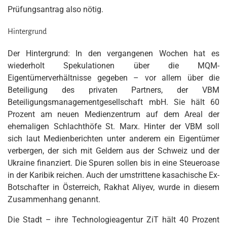
Prüfungsantrag also nötig.
Hintergrund
Der Hintergrund: In den vergangenen Wochen hat es
wiederholt Spekulationen über die MQM-
Eigentümerverhältnisse gegeben – vor allem über die
Beteiligung des privaten Partners, der VBM
Beteiligungsmanagementgesellschaft mbH. Sie hält 60
Prozent am neuen Medienzentrum auf dem Areal der
ehemaligen Schlachthöfe St. Marx. Hinter der VBM soll
sich laut Medienberichten unter anderem ein Eigentümer
verbergen, der sich mit Geldern aus der Schweiz und der
Ukraine finanziert. Die Spuren sollen bis in eine Steueroase
in der Karibik reichen. Auch der umstrittene kasachische Ex-
Botschafter in Österreich, Rakhat Aliyev, wurde in diesem
Zusammenhang genannt.
Die Stadt – ihre Technologieagentur ZiT hält 40 Prozent