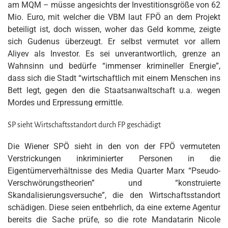
am MQM – müsse angesichts der Investitionsgröße von 62
Mio. Euro, mit welcher die VBM laut FPÖ an dem Projekt
beteiligt ist, doch wissen, woher das Geld komme, zeigte
sich Gudenus überzeugt. Er selbst vermutet vor allem
Aliyev als Investor. Es sei unverantwortlich, grenze an
Wahnsinn und bedürfe “immenser krimineller Energie”,
dass sich die Stadt “wirtschaftlich mit einem Menschen ins
Bett legt, gegen den die Staatsanwaltschaft u.a. wegen
Mordes und Erpressung ermittle.
SP sieht Wirtschaftsstandort durch FP geschädigt
Die Wiener SPÖ sieht in den von der FPÖ vermuteten
Verstrickungen inkriminierter Personen in die
Eigentümerverhältnisse des Media Quarter Marx “Pseudo-
Verschwörungstheorien” und “konstruierte
Skandalisierungsversuche”, die den Wirtschaftsstandort
schädigen. Diese seien entbehrlich, da eine externe Agentur
bereits die Sache prüfe, so die rote Mandatarin Nicole