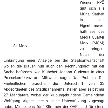
Wiener FPÖ
gibt sich alle
Mühe, Klarheit
in die
Eigentumsver
hältnisse des
Media Quarter
Marx (MQM)
St. Marx
zu bringen.
Nach der
Einbringung einer Anzeige bei der Staatsanwaltschaft
wollen die Blauen nun auch den Rechnungshof mit der
Sache befassen, wie Klubchef Johann Gudenus in einer
Pressekonferenz am Mittwoch sagte. Das Problem: Die
Freiheitlichen brauchen die Unterschrift von 33
Abgeordneten des Stadtparlaments, stellen aber selbst nur
27 Mandatare, wobei der klubungebundene Gemeinderat
Wolfgang Aigner bereits seine Unterstützung zugesagt
habe. Mindestens fünf Stimmen der ÖVP sind für einen