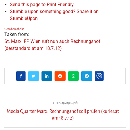
Send this page to Print Friendly
Stumble upon something good? Share it on
StumbleUpon
Get Shareaholic
Taken from:
St. Marx: FP Wien ruft nun auch Rechnungshof
(derstandard.at am 18.7.12)
ПРЕДЫДУЩИЙ
Media Quarter Marx: Rechnungshof soll prüfen (kurier.at
am 18.7.12)