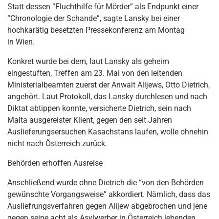
Statt dessen “Fluchthilfe für Mörder” als Endpunkt einer
“Chronologie der Schande”, sagte Lansky bei einer
hochkarätig besetzten Pressekonferenz am Montag
in Wien.
Konkret wurde bei dem, laut Lansky als geheim
eingestuften, Treffen am 23. Mai von den leitenden
Ministerialbeamten zuerst der Anwalt Alijews, Otto Dietrich,
angehört. Laut Protokoll, das Lansky durchlesen und nach
Diktat abtippen konnte, versicherte Dietrich, sein nach
Malta ausgereister Klient, gegen den seit Jahren
Auslieferungsersuchen Kasachstans laufen, wolle ohnehin
nicht nach Österreich zurück.
Behörden erhoffen Ausreise
Anschließend wurde ohne Dietrich die “von den Behörden
gewünschte Vorgangsweise” akkordiert. Nämlich, dass das
Ausliefrungsverfahren gegen Alijew abgebrochen und jene
gegen seine acht als Asylwerber in Österreich lebenden