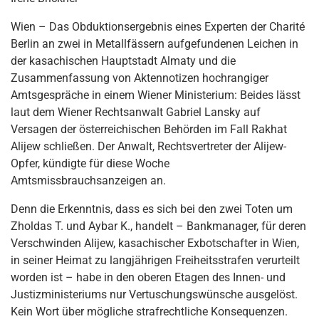
Wien – Das Obduktionsergebnis eines Experten der Charité
Berlin an zwei in Metallfässern aufgefundenen Leichen in
der kasachischen Hauptstadt Almaty und die
Zusammenfassung von Aktennotizen hochrangiger
Amtsgespräche in einem Wiener Ministerium: Beides lässt
laut dem Wiener Rechtsanwalt Gabriel Lansky auf
Versagen der österreichischen Behörden im Fall Rakhat
Alijew schließen. Der Anwalt, Rechtsvertreter der Alijew-
Opfer, kündigte für diese Woche
Amtsmissbrauchsanzeigen an.
Denn die Erkenntnis, dass es sich bei den zwei Toten um
Zholdas T. und Aybar K., handelt – Bankmanager, für deren
Verschwinden Alijew, kasachischer Exbotschafter in Wien,
in seiner Heimat zu langjährigen Freiheitsstrafen verurteilt
worden ist – habe in den oberen Etagen des Innen- und
Justizministeriums nur Vertuschungswünsche ausgelöst.
Kein Wort über mögliche strafrechtliche Konsequenzen.