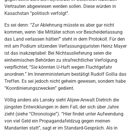
Vertrauten abgewiesen werden sollen. Diese würden in
Kasachstan “politisch verfolgt”.
Es sei denn: “Zur Ablehnung müsste es aber gar nicht
kommen, wenn ‘die Mittäter schon vor Bescheiderlassung
das Land verlassen hätten’” steht in dem Protokoll. Für den
mit am Podium sitzenden Verfassungsjuristen Heinz Mayer
ist das inakzeptabel: Bei Nichtauslieferung seien die
einheimischen Behörden zu strafrechtlicher Verfolgung
verpflichtet; “Sie könnten U‑Haft wegen Fluchtgefahr
anordnen.” Im Innenministerium bestätigt Rudolf Gollia das
Treffen. Es sei jedoch nicht geheim gewesen, sondern habe
“Koordinierungszwecken” gedient.
Völlig anders als Lansky sieht Alijew-Anwalt Dietrich die
jüngsten Entwicklungen in dem Fall, der sich über Jahre
zieht (siehe “Chronologie”). “Hier findet unter Aufwendung
von viel Geld ein Propagandafeldzug gegen meinen
Mandanten statt”, sagt er im Standard-Gespräch. Als in