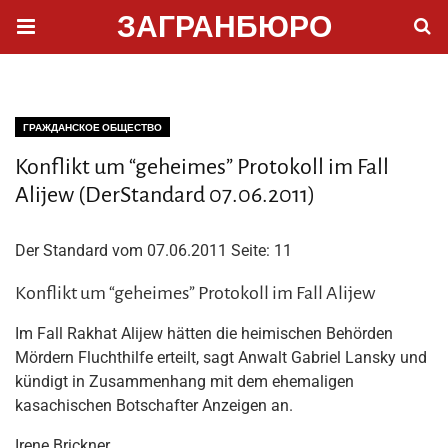
ЗАГРАНБЮРО
ГРАЖДАНСКОЕ ОБЩЕСТВО
Konflikt um “geheimes” Protokoll im Fall
Alijew (DerStandard 07.06.2011)
Der Standard vom 07.06.2011 Seite: 11
Konflikt um “geheimes” Protokoll im Fall Alijew
Im Fall Rakhat Alijew hätten die heimischen Behörden
Mördern Fluchthilfe erteilt, sagt Anwalt Gabriel Lansky und
kündigt in Zusammenhang mit dem ehemaligen
kasachischen Botschafter Anzeigen an.
Irene Brickner