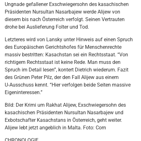
Ungnade gefallener Exschwiegersohn des kasachischen
Präsidenten Nursultan Nasarbajew werde Alijew von
diesem bis nach Österreich verfolgt. Seinen Vertrauten
drohe bei Auslieferung Folter und Tod.
Letzteres wird von Lansky unter Hinweis auf einen Spruch
des Europäischen Gerichtshofes für Menschenrechte
massiv bestritten: Kasachstan sei ein Rechtsstaat. “Von
richtigem Rechtsstaat ist keine Rede. Man muss den
Spruch im Detail lesen”, kontert Dietrich wiederum. Fazit
des Grünen Peter Pilz, der den Fall Alijew aus einem
U‑Ausschuss kennt. “Hier verfolgen beide Seiten massive
Eigeninteressen.”
Bild: Der Krimi um Rakhat Alijew, Exschwiegersohn des
kasachischen Präsidenten Nursultan Nasarbajew und
Exbotschafter Kasachstans in Österreich, geht weiter.
Alijew lebt jetzt angeblich in Malta. Foto: Corn
CHRONOLOGIE