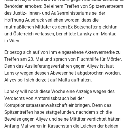
Behörden erhoben: Bei einem Treffen von Spitzenvertretern
des Justiz‑, Innen- und Außenministeriums sei der
Hoffnung Ausdruck verliehen worden, dass die
mutmaßlichen Mittäter es dem Ex-Botschafter gleichtun
und Österreich verlassen, berichtete Lansky am Montag
in Wien.
Er bezog sich auf von ihm eingesehene Aktenvermerke zu
Treffen am 23. Mai und sprach von Fluchthilfe für Mörder.
Denn das Auslieferungsverfahren gegen Aliyev ist laut
Lansky wegen dessen Abwesenheit abgebrochen worden.
Aliyev soll sich derzeit auf Malta aufhalten.
Lansky will noch diese Woche eine Anzeige wegen des
Verdachts von Amtsmissbrauch bei der
Korruptionsstaatsanwaltschaft einbringen. Denn das
Spitzentreffen habe stattgefunden, nachdem sich die
Beweise gegen Aliyev und seine Mittäter verdichtet hätten 
Anfang Mai waren in Kasachstan die Leichen der beiden