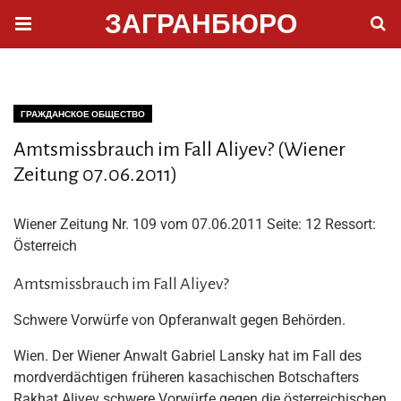
ЗАГРАНБЮРО
ГРАЖДАНСКОЕ ОБЩЕСТВО
Amtsmissbrauch im Fall Aliyev? (Wiener
Zeitung 07.06.2011)
Wiener Zeitung Nr. 109 vom 07.06.2011 Seite: 12 Ressort:
Österreich
Amtsmissbrauch im Fall Aliyev?
Schwere Vorwürfe von Opferanwalt gegen Behörden.
Wien. Der Wiener Anwalt Gabriel Lansky hat im Fall des
mordverdächtigen früheren kasachischen Botschafters
Rakhat Aliyev schwere Vorwürfe gegen die österreichischen