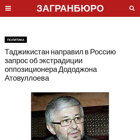
ЗАГРАНБЮРО
ПОЛИТИКА
Таджикистан направил в Россию
запрос об экстрадиции
оппозиционера Дододжона
Атовуллоева