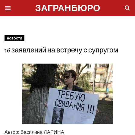
ЗАГРАНБЮРО
НОВОСТИ
16 заявлений на встречу с супругом
Автор:
Васи­ли­на ЛАРИНА