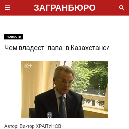
ЗАГРАНБЮРО
НОВОСТИ
Чем владеет “папа” в Казахстане?
Автор:
Вик­тор ХРАПУНОВ