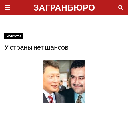
ЗАГРАНБЮРО
НОВОСТИ
У страны нет шансов